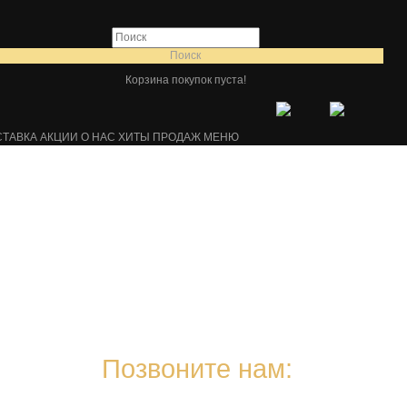
Поиск
Корзина покупок пуста!
СТАВКА
АКЦИИ
О НАС
ХИТЫ ПРОДАЖ
МЕНЮ
Позвоните нам: