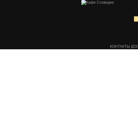
КОНТАКТЫ
ДО
+7 (959) 116-18-01