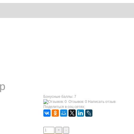
Главная
р
Бонусные баллы:
7
Отзывов: 0
Написать отзыв
Поделиться в соц.сетях:
550 руб
Количество:
+
-