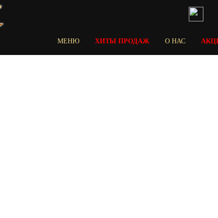
МЕНЮ
ХИТЫ ПРОДАЖ
О НАС
АКЦ
Главная
Хит продаж