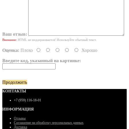
Ваш отзыв:
Внимание:
HTML не поддерживается! Используйте обычный текст.
Оценка:
Плохо
Хорошо
Введите код, указанный на картинке:
Продолжить
КОНТАКТЫ
+7 (959) 116-18-01
ИНФОРМАЦИЯ
Отзывы
Соглашение на обработку персональных данных
Доставка