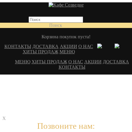
Поиск
Корзина покупок пуста!
КОНТАКТЫ
ДОСТАВКА
АКЦИИ
О НАС
ХИТЫ ПРОДАЖ
МЕНЮ
МЕНЮ
ХИТЫ ПРОДАЖ
О НАС
АКЦИИ
ДОСТАВКА
КОНТАКТЫ
X
Позвоните нам: